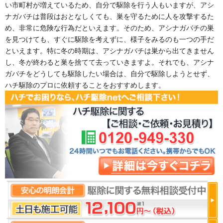
い市町村が増えているため、自分で駆除を行う人もいますが、アシ
ナガバチは普段はおとなしくても、巣を守るために人を攻撃するた
め、非常に危険な行為だといえます。そのため、アシナガバチの巣
を見つけても、すぐに駆除を考えずに、様子をみるのも一つの手だ
といえます。特に冬の時期は、アシナガバチは巣から出てきません
し、冬が終わると巣を捨てて去っていきますよ。それでも、アシナ
ガバチをどうしても駆除したい場合は、自分で駆除しようとせず、
ハチ駆除のプロに依頼することをおすすめします。