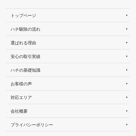
トップページ
ハチ駆除の流れ
選ばれる理由
安心の取引実績
ハチの基礎知識
お客様の声
対応エリア
会社概要
プライバシーポリシー