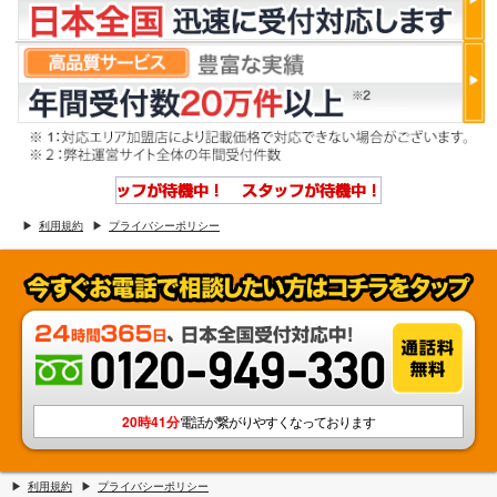
利用規約
プライバシーポリシー
20時41分
電話が繋がりやすくなっております
利用規約
プライバシーポリシー