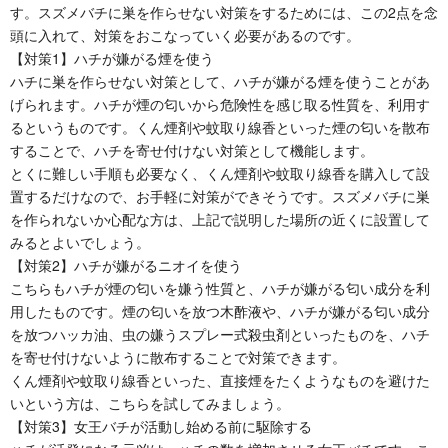
す。スズメバチに巣を作らせない対策をするためには、この2点を念
頭に入れて、対策をおこなっていく必要があるのです。
【対策1】ハチが嫌がる煙を使う
ハチに巣を作らせない対策として、ハチが嫌がる煙を使うことがあ
げられます。ハチが煙の匂いから危険性を感じ取る性質を、利用す
るというものです。くん煙剤や蚊取り線香といった煙の匂いを散布
することで、ハチを寄せ付けない対策として機能します。
とくに難しい手順も必要なく、くん煙剤や蚊取り線香を購入して設
置するだけなので、お手軽に対策ができそうです。スズメバチに巣
を作られないか心配な方は、上記で説明した場所の近くに設置して
みるとよいでしょう。
【対策2】ハチが嫌がるニオイを使う
こちらもハチが煙の匂いを嫌う性質と、ハチが嫌がる匂い成分を利
用したものです。煙の匂いを放つ木酢液や、ハチが嫌がる匂い成分
を放つハッカ油、虫の嫌うスプレー式殺虫剤といったものを、ハチ
を寄せ付けないように散布することで対策できます。
くん煙剤や蚊取り線香といった、直接煙をたくようなものを避けた
いという方は、こちらを試してみましょう。
【対策3】女王バチが活動し始める前に駆除する