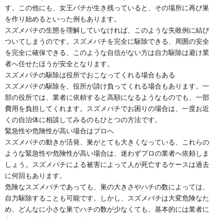
す。この他にも、女王バチが生き残っていると、その場所に再び巣
を作り始めるといった例もあります。
スズメバチの生態を理解していなければ、このような失敗例に結び
ついてしまうのです。スズメバチを完全に駆除できる、周囲の安全
を完全に確保できる、このような自信がない方は自力駆除は避け業
者へ任せたほうが安全となります。
スズメバチの駆除は役所でおこなってくれる場合もある
スズメバチの駆除を、役所が請け負ってくれる場合もあります。一
部の役所では、業者に依頼すると高額になるようなものでも、一部
費用を負担してくれます。スズメバチでお困りの場合は、一度お近
くの自治体に相談してみるのもひとつの方法です。
緊急性や危険性が高い場合はプロへ
スズメバチの動きが活発、巣がとても大きくなっている、これらの
ような緊急性や危険性が高い場合は、迷わずプロの業者へ依頼しま
しょう。スズメバチによる被害によって人が死亡するケースは過去
に何回もあります。
危険なスズメバチであっても、巣の大きさやハチの数によっては、
自力駆除することも可能です。しかし、スズメバチは大変危険なた
め、どんなに小さな巣でハチの数が少なくても、基本的には業者に