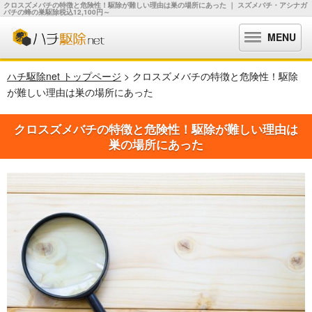
クロスズメバチの特徴と危険性！駆除が難しい理由は巣の場所にあった ｜ スズメバチ・アシナガ
バチの蜂の巣駆除税込12,100円～
MENU
ハチ駆除net トップページ
> クロスズメバチの特徴と危険性！駆除
が難しい理由は巣の場所にあった
クロスズメバチの特徴と危険性！駆除が難しい理由は
巣の場所にあった