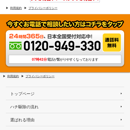
利用規約
プライバシーポリシー
07時42分
電話が繋がりやすくなっております
利用規約
プライバシーポリシー
トップページ
ハチ駆除の流れ
選ばれる理由