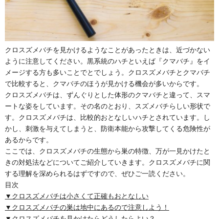
クロスズメバチを見かけるようなことがあったときは、近づかない
ように注意してください。黒系統のハチといえば『クマバチ』をイ
メージする方も多いことでとでしょう。クロスズメバチとクマバチ
で比較すると、クマバチのほうが見かける機会が多いからです。
クロスズメバチは、ずんぐりとした体形のクマバチと違って、スマ
ートな姿をしています。その名のとおり、スズメバチらしい形状で
す。クロスズメバチは、比較的おとなしいハチとされています。し
かし、刺激を与えてしまうと、防衛本能から攻撃してくる危険性が
あるからです。
ここでは、クロスズメバチの生態から巣の特徴、万が一見かけたと
きの対処法などについてご紹介していきます。クロスズメバチに関
する理解を深められるはずですので、ぜひご一読ください。
目次
▼クロスズメバチは小さくて正確もおとなしい
▼クロスズメバチの巣は地中にあるので注意しよう！
▼クロスズメバチを見かけたらどうしたらよい？