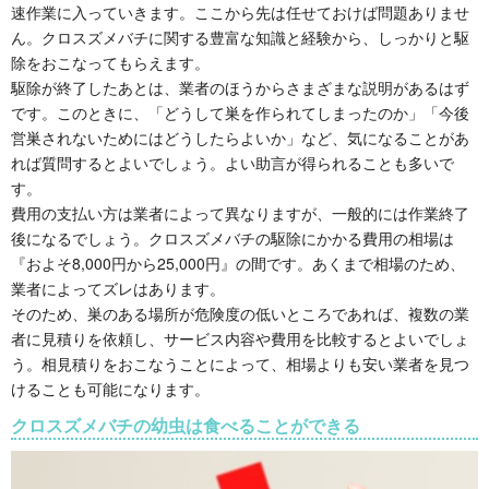
速作業に入っていきます。ここから先は任せておけば問題ありませ
ん。クロスズメバチに関する豊富な知識と経験から、しっかりと駆
除をおこなってもらえます。
駆除が終了したあとは、業者のほうからさまざまな説明があるはず
です。このときに、「どうして巣を作られてしまったのか」「今後
営巣されないためにはどうしたらよいか」など、気になることがあ
れば質問するとよいでしょう。よい助言が得られることも多いで
す。
費用の支払い方は業者によって異なりますが、一般的には作業終了
後になるでしょう。クロスズメバチの駆除にかかる費用の相場は
『およそ8,000円から25,000円』の間です。あくまで相場のため、
業者によってズレはあります。
そのため、巣のある場所が危険度の低いところであれば、複数の業
者に見積りを依頼し、サービス内容や費用を比較するとよいでしょ
う。相見積りをおこなうことによって、相場よりも安い業者を見つ
けることも可能になります。
クロスズメバチの幼虫は食べることができる