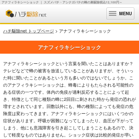
アナフィラキシーショック ｜ スズメバチ・アシナガバチの蜂の巣駆除税込12,100円～
MENU
ハチ駆除net トップページ
> アナフィラキシーショック
アナフィラキシーショック
アナフィラキシーショックという言葉を聞いたことはありますか？
テレビなどで蜂の被害を放送していることがありますが、そういっ
た時に聞いたことがあるという方も多いのではないでしょうか。こ
のアナフィラキシーショックは、蜂毒によりもたらされる可能性の
ある症状の一つです。体内の免疫が過剰反応することによって起
き、特徴として同じ種類の蜂に2回目に刺された時から発症の恐れが
増すとされています。回数以外にも、蜂の種類によっても発症の危
険度は変わってきます。アナフィラキシーショックにはいくつかの
症状があります。呼吸が困難になってしまったり、血圧が下がって
しまう、他にも意識障害を引き起こしてしまうこともあるので、決
して軽度なものではありません。ショック症状は比較的発症が早い