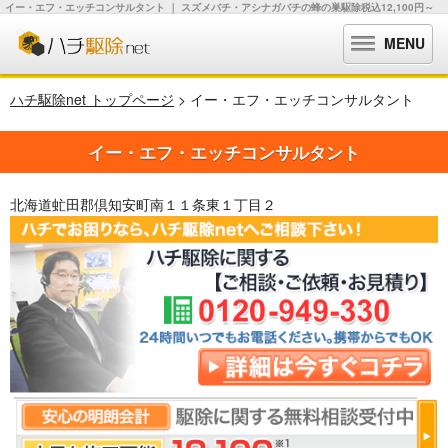
イー・エフ・エッチコンサルタント ｜ スズメバチ・アシナガバチの蜂の巣駆除税込12,100円～
MENU
ハチ駆除net トップページ
> イー・エフ・エッチコンサルタント
イー・エフ・エッチコンサルタント
北海道虻田郡倶知安町南１１条東１丁目２