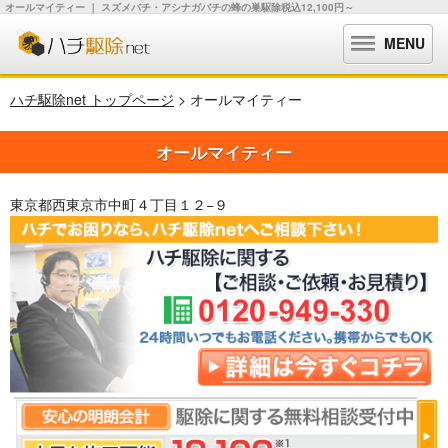
オールマイティー ｜ スズメバチ・アシナガバチの蜂の巣駆除税込12,100円～
MENU
ハチ駆除net トップページ
> オールマイティー
オールマイティー
東京都西東京市中町４丁目１２−９