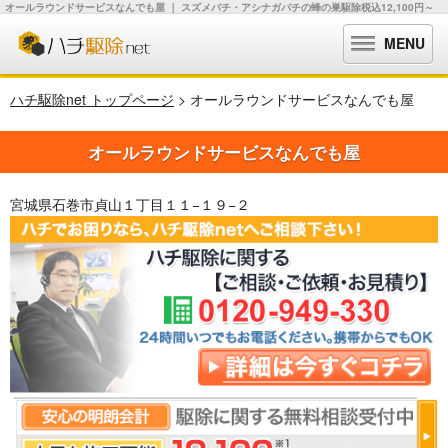
オールラウンドサービスなんでも屋 ｜ スズメバチ・アシナガバチの蜂の巣駆除税込12,100円～
MENU
ハチ駆除net トップページ
> オールラウンドサービスなんでも屋
オールラウンドサービスなんでも屋
宮城県石巻市貞山１丁目１１−１９−２