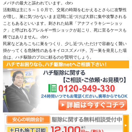
メバチの最大と謳われています。<br>
活動期は主に５～１０月で、交尾の時期をむかえるとさらに攻撃性
が増し、巣に気づかないまま迂闊に近づけば大群に集中攻撃される
こともあるといいます。刺された結果「アナフィラキシーショッ
ク」と呼ばれるアレルギー性ショックが起こり、死に至るケースも
稀ではありません。<br>
民家などあちこちに巣をつくり、少し近づいただけで容赦なく襲い
掛かってくる危険性のあるキイロスズメバチ。万一巣を発見した場
合は、ハチ駆除のプロに頼るのが賢明でしょう。