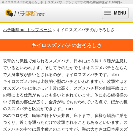
キイロスズメバチのおそろしさ ｜ スズメバチ・アシナガバチの蜂の巣駆除税込12,100円～
MENU
ハチ駆除net トップページ
> キイロスズメバチのおそろしさ
キイロスズメバチのおそろしさ
攻撃的な気性で知られるスズメバチ。日本には３属１６種が生息し
ているといわれます。そしてそのなかでもオオスズメバチとならん
で人身事故が多いとされるのが、キイロスズメバチです。<br>
キイロスズメバチは比較的小型のハチといわれますが、攻撃性はオ
オスズメバチに並ぶほど非常に高く、スズメバチ類の刺傷事故はこ
の種による仕業がもっとも多いとされています。体にある縞模様の
中で黄色の部位が広く、全身が毛でおおわれている点で、ほかの種
のスズメバチと区別ができます。<br>
木のウロや枝、民家の軒下や天井裏、床下まで、多様な場所に巣を
つくり、近くを通っただけで攻撃されることもあるといいます。ス
ズメバチの中では最小種とのことですが、巣の大きさは日本産スズ