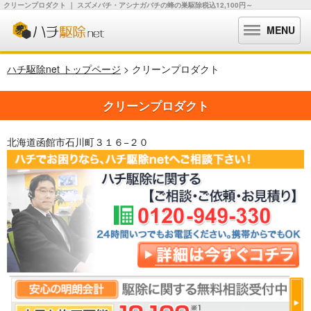
クリーンプロダクト ｜ スズメバチ・アシナガバチの蜂の巣駆除税込12,100円～
MENU
ハチ駆除net トップページ
> クリーンプロダクト
クリーンプロダクト
北海道函館市石川町３１６−２０