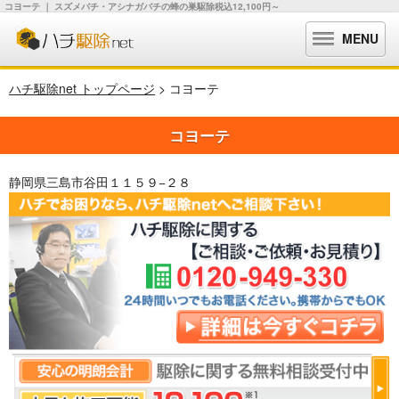
コヨーテ ｜ スズメバチ・アシナガバチの蜂の巣駆除税込12,100円～
MENU
ハチ駆除net トップページ
> コヨーテ
コヨーテ
静岡県三島市谷田１１５９−２８