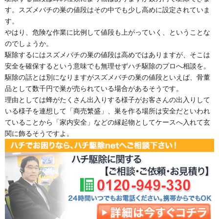
す。スズメバチの巣の値段はその中でも少し高めに設定されていま
す。
やはり、危険な作業に比例して値段も上がっていく、ということな
のでしょうか。
駆除するにはスズメバチの巣の値段は高めではありますが、そこは
安全を確保するという意味でも無理せずハチ駆除のプロへ相談を。
駆除の話とは別になりますがスズメバチの巣の値段といえば、骨董
品として数千円で巣が売られている場合があるそうです。
理由としては蜂がたくさん出入りする様子がお客さんの出入りして
いる様子を連想して「商売繁盛」、巣を作る場所は安全だといわれ
ていることから「家内安全」などの縁起物としてケースへ入れて玄
関に飾るそうですよ。