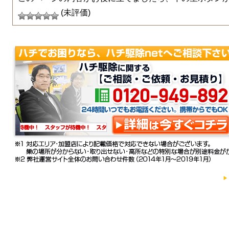
(未評価)