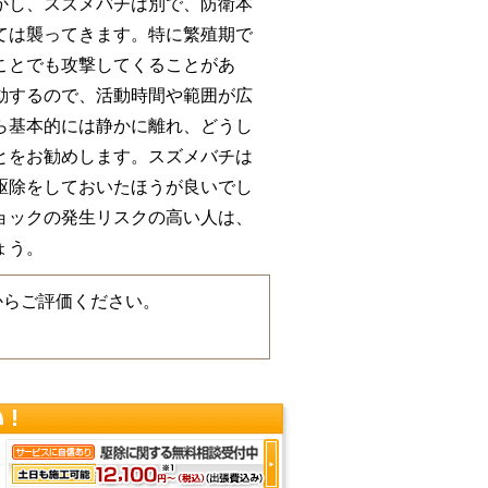
かし、スズメバチは別で、防衛本
ては襲ってきます。特に繁殖期で
ことでも攻撃してくることがあ
動するので、活動時間や範囲が広
ら基本的には静かに離れ、どうし
とをお勧めします。スズメバチは
駆除をしておいたほうが良いでし
ョックの発生リスクの高い人は、
ょう。
からご評価ください。