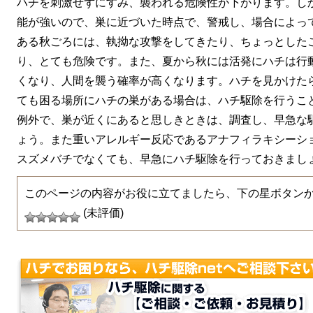
ハチを刺激せずにすみ、襲われる危険性が下がります。し
能が強いので、巣に近づいた時点で、警戒し、場合によっ
ある秋ごろには、執拗な攻撃をしてきたり、ちょっとした
り、とても危険です。また、夏から秋には活発にハチは行
くなり、人間を襲う確率が高くなります。ハチを見かけた
ても困る場所にハチの巣がある場合は、ハチ駆除を行うこ
例外で、巣が近くにあると思しきときは、調査し、早急な
ょう。また重いアレルギー反応であるアナフィラキシーシ
スズメバチでなくても、早急にハチ駆除を行っておきまし
このページの内容がお役に立てましたら、下の星ボタン
(未評価)