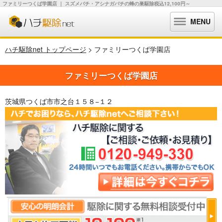
ファミリーつくば学園店 ｜ スズメバチ・アシナガバチの蜂の巣駆除税込12,100円～
MENU
ハチ駆除net トップページ
> ファミリーつくば学園店
ファミリーつくば学園店
茨城県つくば市市之台１５８−１２