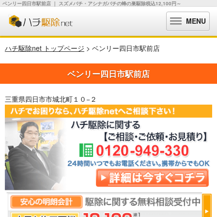
ベンリー四日市駅前店 ｜ スズメバチ・アシナガバチの蜂の巣駆除税込12,100円～
MENU
ハチ駆除net トップページ
> ベンリー四日市駅前店
ベンリー四日市駅前店
三重県四日市市城北町１０−２