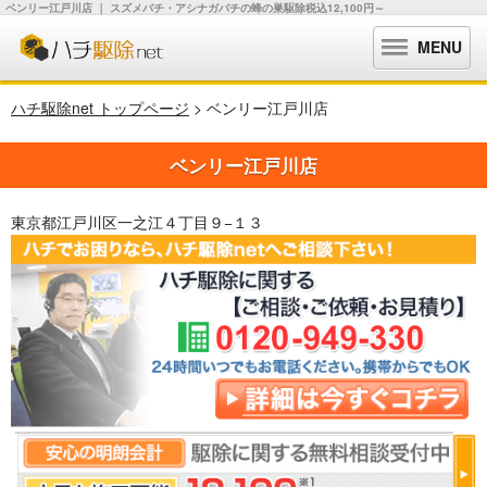
ベンリー江戸川店 ｜ スズメバチ・アシナガバチの蜂の巣駆除税込12,100円～
MENU
ハチ駆除net トップページ
> ベンリー江戸川店
ベンリー江戸川店
東京都江戸川区一之江４丁目９−１３