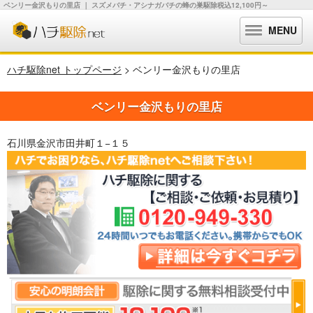
ベンリー金沢もりの里店 ｜ スズメバチ・アシナガバチの蜂の巣駆除税込12,100円～
MENU
ハチ駆除net トップページ
> ベンリー金沢もりの里店
ベンリー金沢もりの里店
石川県金沢市田井町１−１５