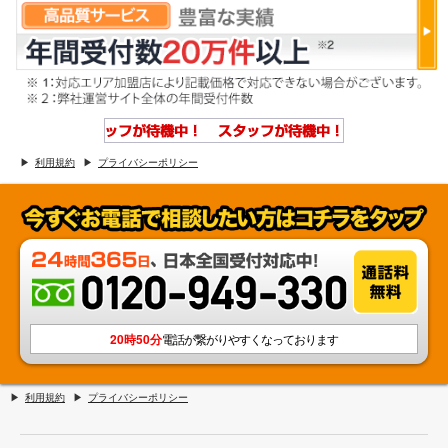
利用規約
プライバシーポリシー
20時50分
電話が繋がりやすくなっております
利用規約
プライバシーポリシー