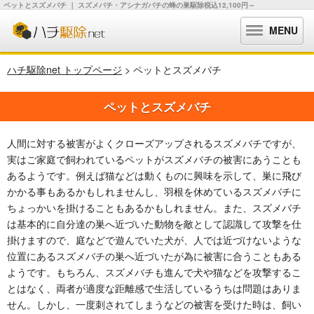
ペットとスズメバチ ｜ スズメバチ・アシナガバチの蜂の巣駆除税込12,100円～
MENU
ハチ駆除net トップページ
> ペットとスズメバチ
ペットとスズメバチ
人間に対する被害がよくクローズアップされるスズメバチですが、
実はご家庭で飼われているペットがスズメバチの被害にあうことも
あるようです。例えば猫などは動くものに興味を示して、巣に飛び
かかる事もあるかもしれませんし、羽根を休めているスズメバチに
ちょっかいを掛けることもあるかもしれません。また、スズメバチ
は基本的に自分達の巣へ近づいた動物を敵として認識して攻撃を仕
掛けますので、庭などで遊んでいた犬が、人では近づけないような
位置にあるスズメバチの巣へ近づいたが為に被害に合うこともある
ようです。もちろん、スズメバチも進んで犬や猫などを攻撃するこ
とはなく、両者が適度な距離感で生活しているうちは問題はありま
せん。しかし、一度刺されてしまうなどの被害を受けた時は、飼い