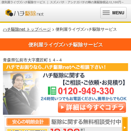
便利屋ライヴズハチ駆除サービス ｜ スズメバチ・アシナガバチの蜂の巣駆除税込12,100円～
MENU
ハチ駆除net トップページ
> 便利屋ライヴズハチ駆除サービス
便利屋ライヴズハチ駆除サービス
青森県弘前市大字鷹匠町１４−４