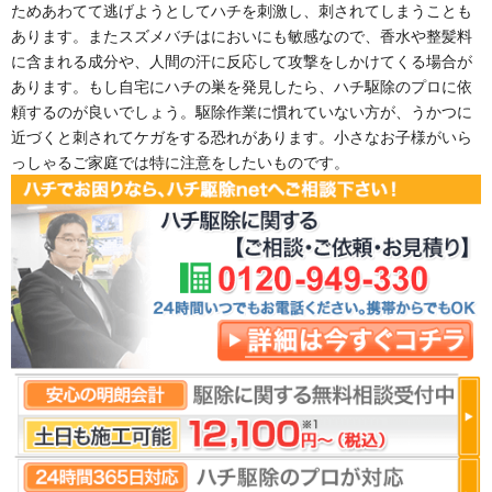
ためあわてて逃げようとしてハチを刺激し、刺されてしまうことも
あります。またスズメバチはにおいにも敏感なので、香水や整髪料
に含まれる成分や、人間の汗に反応して攻撃をしかけてくる場合が
あります。もし自宅にハチの巣を発見したら、ハチ駆除のプロに依
頼するのが良いでしょう。駆除作業に慣れていない方が、うかつに
近づくと刺されてケガをする恐れがあります。小さなお子様がいら
っしゃるご家庭では特に注意をしたいものです。