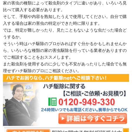
家の害虫の種類によって殺虫剤のタイプに違いがあり、いろいろ見
比べて購入する必要があります。
そして、手順や内容を熟知したうえで使用してください。自分で購
入する場合は家の害虫の特定ができた時に限ります。
では、特定が難しかったり、見たこともないような虫だった場合ど
うするか。
そういう時はハチ駆除のプロがみればすぐ分かるかもしれませんか
ら、いろいろな種類の家の害虫駆除を行っている業者がありますの
でご相談することをおススメします。
また殺虫剤を使用するのに少しでも不安があったりした場合でも無
理せずハチ駆除のプロにご相談ください。