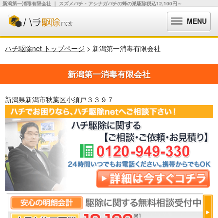
新潟第一消毒有限会社 ｜ スズメバチ・アシナガバチの蜂の巣駆除税込12,100円～
MENU
ハチ駆除net トップページ
> 新潟第一消毒有限会社
新潟第一消毒有限会社
新潟県新潟市秋葉区小須戸３３９７