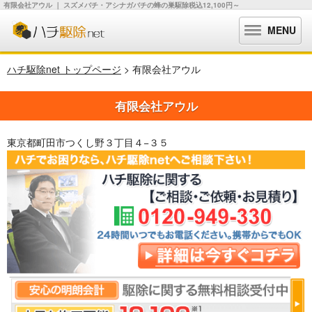
有限会社アウル ｜ スズメバチ・アシナガバチの蜂の巣駆除税込12,100円～
MENU
ハチ駆除net トップページ
> 有限会社アウル
有限会社アウル
東京都町田市つくし野３丁目４−３５