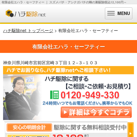
有限会社エハラ・セーフティー ｜ スズメバチ・アシナガバチの蜂の巣駆除税込12,100円～
MENU
ハチ駆除net トップページ
> 有限会社エハラ・セーフティー
有限会社エハラ・セーフティー
神奈川県川崎市宮前区宮崎３丁目１２−３−１０３