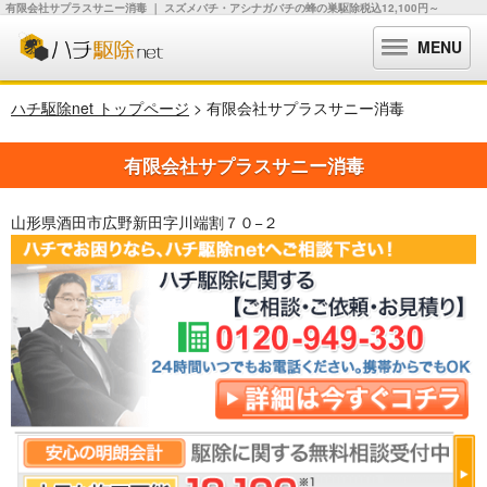
有限会社サプラスサニー消毒 ｜ スズメバチ・アシナガバチの蜂の巣駆除税込12,100円～
MENU
ハチ駆除net トップページ
> 有限会社サプラスサニー消毒
有限会社サプラスサニー消毒
山形県酒田市広野新田字川端割７０−２