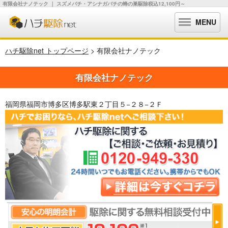
有限会社ナノテック ｜ スズメバチ・アシナガバチの蜂の巣駆除税込12,100円～
MENU
ハチ駆除net トップページ
> 有限会社ナノテック
有限会社ナノテック
福岡県福岡市博多区博多駅東２丁目５−２８−２Ｆ