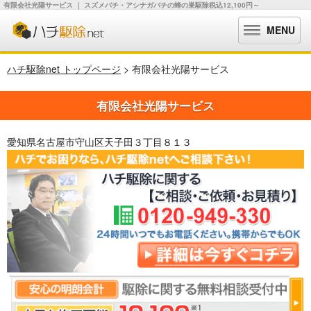
有限会社光陽サービス ｜ スズメバチ・アシナガバチの蜂の巣駆除税込12,100円～
MENU
ハチ駆除net トップページ
> 有限会社光陽サービス
有限会社光陽サービス
愛知県名古屋市守山区天子田３丁目８１３