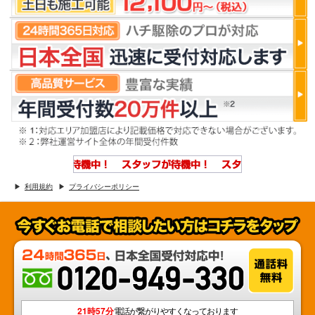
利用規約
プライバシーポリシー
21時57分
電話が繋がりやすくなっております