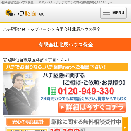
有限会社北辰ハウス保全 ｜ スズメバチ・アシナガバチの蜂の巣駆除税込12,100円～
MENU
ハチ駆除net トップページ
> 有限会社北辰ハウス保全
有限会社北辰ハウス保全
宮城県仙台市泉区将監４丁目１４−１