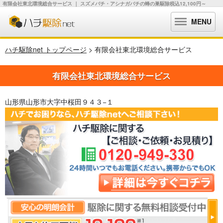
有限会社東北環境総合サービス ｜ スズメバチ・アシナガバチの蜂の巣駆除税込12,100円～
MENU
ハチ駆除net トップページ
> 有限会社東北環境総合サービス
有限会社東北環境総合サービス
山形県山形市大字中桜田９４３−１