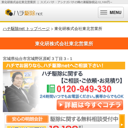
東化研株式会社東北営業所 ｜ スズメバチ・アシナガバチの蜂の巣駆除税込12,100円～
MENU
ハチ駆除net トップページ
> 東化研株式会社東北営業所
東化研株式会社東北営業所
宮城県仙台市宮城野区原町３丁目３−１