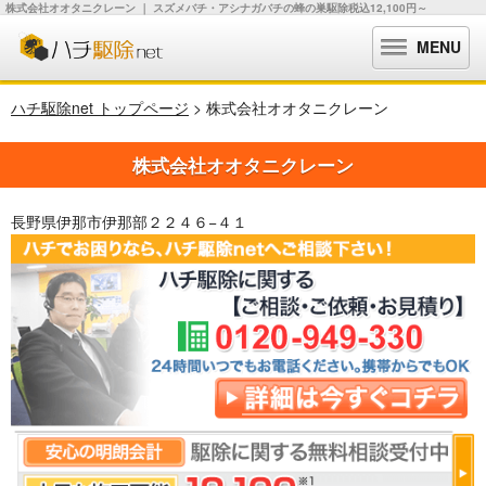
株式会社オオタニクレーン ｜ スズメバチ・アシナガバチの蜂の巣駆除税込12,100円～
MENU
ハチ駆除net トップページ
> 株式会社オオタニクレーン
株式会社オオタニクレーン
長野県伊那市伊那部２２４６−４１