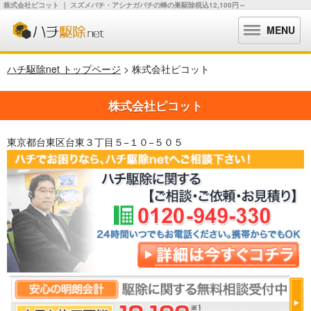
株式会社ピコット ｜ スズメバチ・アシナガバチの蜂の巣駆除税込12,100円～
MENU
ハチ駆除net トップページ
> 株式会社ピコット
株式会社ピコット
東京都台東区台東３丁目５−１０−５０５