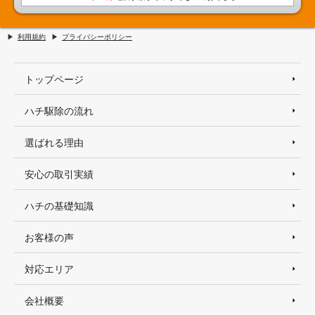
利用規約
プライバシーポリシー
トップページ
ハチ駆除の流れ
選ばれる理由
安心の取引実績
ハチの基礎知識
お客様の声
対応エリア
会社概要