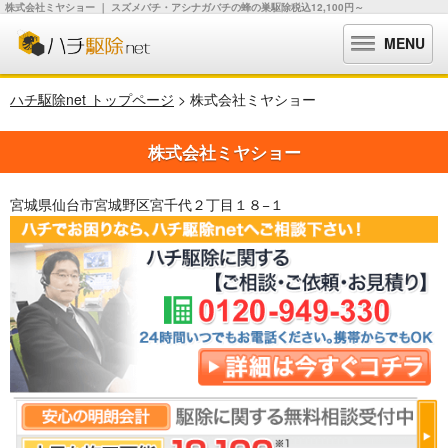
株式会社ミヤショー ｜ スズメバチ・アシナガバチの蜂の巣駆除税込12,100円～
MENU
ハチ駆除net トップページ
> 株式会社ミヤショー
株式会社ミヤショー
宮城県仙台市宮城野区宮千代２丁目１８−１