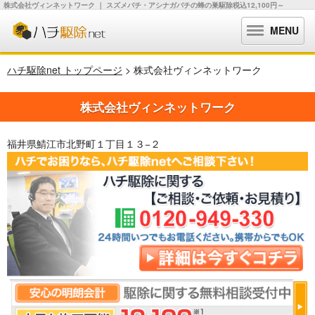
株式会社ヴィンネットワーク ｜ スズメバチ・アシナガバチの蜂の巣駆除税込12,100円～
MENU
ハチ駆除net トップページ
> 株式会社ヴィンネットワーク
株式会社ヴィンネットワーク
福井県鯖江市北野町１丁目１３−２