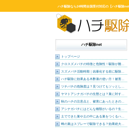
ハチ駆除なら24時間全国受付対応の【ハチ駆除ne
ハチ駆除net
トップページ
クロスズメバチの特徴と危険性！駆除が難…
スズメバチ活動時期｜凶暴化する前に駆除…
ハチ駆除に効果ある木酢液の使い方！被害…
ツチバチの危険度は？見つけてもソッとし…
ヤマトアシナガバチの生態とは？巣に対す…
秋のハチの注意点と、被害にあったときの…
アシナガバチにはどんな種類がいるの？生…
土でできた巣や土の中にある巣をつくるハ…
蜂の巣はスプレーで駆除できる？効果絶大…