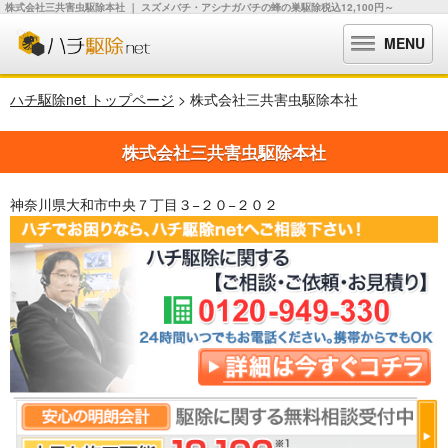
株式会社三共害虫駆除本社 ｜ スズメバチ・アシナガバチの蜂の巣駆除税込12,100円～
MENU
ハチ駆除net トップページ
> 株式会社三共害虫駆除本社
株式会社三共害虫駆除本社
神奈川県大和市中央７丁目３−２０−２０２