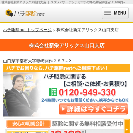
株式会社新栄アリックス山口支店 ｜ スズメバチ・アシナガバチの蜂の巣駆除税込12,100円～
MENU
ハチ駆除net トップページ
> 株式会社新栄アリックス山口支店
株式会社新栄アリックス山口支店
山口県宇部市大字妻崎開作２８７−２