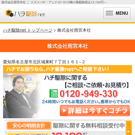
株式会社雨宮本社 ｜ スズメバチ・アシナガバチの蜂の巣駆除税込12,100円～
MENU
ハチ駆除net トップページ
> 株式会社雨宮本社
株式会社雨宮本社
愛知県名古屋市北区城東町７丁目１６１−２