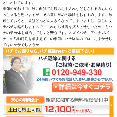
といわれています。
季節の変わり目に秋に向けてお庭のお手入れなどをされる方もいら
っしゃると思いますが、その前に早めの駆除をおすすめします。放
置しておくと、巣はどんどん大きくなってしまいますし、新しい女
王バチは越冬しますので、これから被害を拡大させないためにもハ
チの巣自体を退治しておくと安心です。スズメバチ、アシナガバ
チ、の活動時期を踏まえてこの季節にハチ駆除のプロにおまかせし
てはいかがでしょうか。