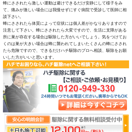
蜂にさされたら激しい運動は避けできるだけ安静にして様子をみ
て、痛みが激しい場合には我慢せずにすぐ病院で受診して医師に相
談下さい。
蜂にさされたら体質によって症状には個人差がかなりありますので
注意して下さい。蜂にさされたら大変ですので、生活に支障がある
所に巣が存在する場合は駆除した方がいいでしょう。気をつけてお
くのは巣が大きい場合は蜂に襲われてしまいたくさんの蜂にさされ
たら危険ですので、できるだけハチ駆除のプロへ相談、駆除をお願
いした方がいいと思います。