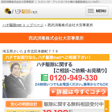
西武消毒株式会社大宮事業所 ｜ スズメバチ・アシナガバチの蜂の巣駆除税込12,100円～
MENU
ハチ駆除net トップページ
> 西武消毒株式会社大宮事業所
西武消毒株式会社大宮事業所
埼玉県さいたま市北区本郷町７７６