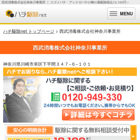
西武消毒株式会社神奈川事業所 ｜ スズメバチ・アシナガバチの蜂の巣駆除税込12,100円～
MENU
ハチ駆除net トップページ
> 西武消毒株式会社神奈川事業所
西武消毒株式会社神奈川事業所
神奈川県川崎市幸区下平間３４７−６−１０１