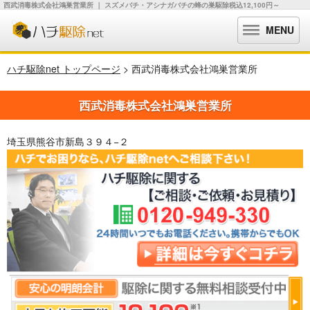
西武消毒株式会社鴻巣営業所 ｜ スズメバチ・アシナガバチの蜂の巣駆除税込12,100円～
MENU
ハチ駆除net トップページ
> 西武消毒株式会社鴻巣営業所
西武消毒株式会社鴻巣営業所
埼玉県熊谷市新島３９４−２