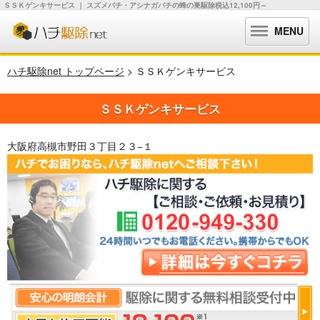
ＳＳＫゲンキサービス ｜ スズメバチ・アシナガバチの蜂の巣駆除税込12,100円～
MENU
ハチ駆除net トップページ
> ＳＳＫゲンキサービス
ＳＳＫゲンキサービス
大阪府高槻市野田３丁目２３−１