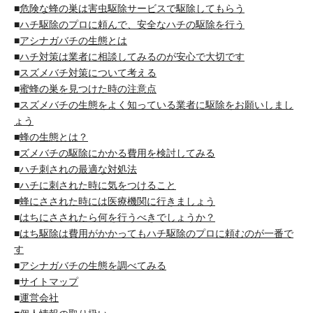
■
危険な蜂の巣は害虫駆除サービスで駆除してもらう
■
ハチ駆除のプロに頼んで、安全なハチの駆除を行う
■
アシナガバチの生態とは
■
ハチ対策は業者に相談してみるのが安心で大切です
■
スズメバチ対策について考える
■
蜜蜂の巣を見つけた時の注意点
■
スズメバチの生態をよく知っている業者に駆除をお願いしまし
ょう
■
蜂の生態とは？
■
ズメバチの駆除にかかる費用を検討してみる
■
ハチ刺されの最適な対処法
■
ハチに刺された時に気をつけること
■
蜂にさされた時には医療機関に行きましょう
■
はちにさされたら何を行うべきでしょうか？
■
はち駆除は費用がかかってもハチ駆除のプロに頼むのが一番で
す
■
アシナガバチの生態を調べてみる
■
サイトマップ
■
運営会社