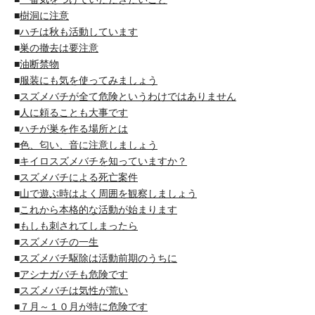
■
樹洞に注意
■
ハチは秋も活動しています
■
巣の撤去は要注意
■
油断禁物
■
服装にも気を使ってみましょう
■
スズメバチが全て危険というわけではありません
■
人に頼ることも大事です
■
ハチが巣を作る場所とは
■
色、匂い、音に注意しましょう
■
キイロスズメバチを知っていますか？
■
スズメバチによる死亡案件
■
山で遊ぶ時はよく周囲を観察しましょう
■
これから本格的な活動が始まります
■
もしも刺されてしまったら
■
スズメバチの一生
■
スズメバチ駆除は活動前期のうちに
■
アシナガバチも危険です
■
スズメバチは気性が荒い
■
７月～１０月が特に危険です