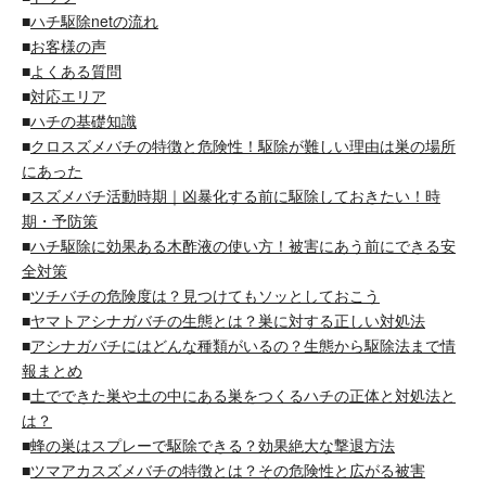
■
ハチ駆除netの流れ
■
お客様の声
■
よくある質問
■
対応エリア
■
ハチの基礎知識
■
クロスズメバチの特徴と危険性！駆除が難しい理由は巣の場所
にあった
■
スズメバチ活動時期｜凶暴化する前に駆除しておきたい！時
期・予防策
■
ハチ駆除に効果ある木酢液の使い方！被害にあう前にできる安
全対策
■
ツチバチの危険度は？見つけてもソッとしておこう
■
ヤマトアシナガバチの生態とは？巣に対する正しい対処法
■
アシナガバチにはどんな種類がいるの？生態から駆除法まで情
報まとめ
■
土でできた巣や土の中にある巣をつくるハチの正体と対処法と
は？
■
蜂の巣はスプレーで駆除できる？効果絶大な撃退方法
■
ツマアカスズメバチの特徴とは？その危険性と広がる被害