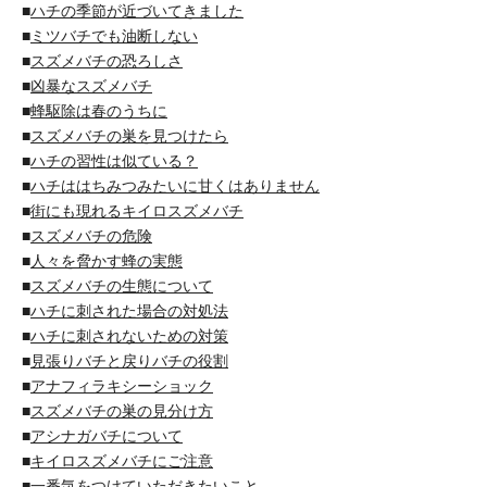
■
ハチの季節が近づいてきました
■
ミツバチでも油断しない
■
スズメバチの恐ろしさ
■
凶暴なスズメバチ
■
蜂駆除は春のうちに
■
スズメバチの巣を見つけたら
■
ハチの習性は似ている？
■
ハチははちみつみたいに甘くはありません
■
街にも現れるキイロスズメバチ
■
スズメバチの危険
■
人々を脅かす蜂の実態
■
スズメバチの生態について
■
ハチに刺された場合の対処法
■
ハチに刺されないための対策
■
見張りバチと戻りバチの役割
■
アナフィラキシーショック
■
スズメバチの巣の見分け方
■
アシナガバチについて
■
キイロスズメバチにご注意
■
一番気をつけていただきたいこと