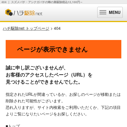
404 ｜ スズメバチ・アシナガバチの蜂の巣駆除税込12,100円～
MENU
ハチ駆除net トップページ
> 404
ページが表示できません
誠に申し訳ございませんが、
お客様のアクセスしたページ（URL）を
見つけることができませんでした。
指定されたURLが間違っているか、お探しのページが移動または
削除された可能性がございます。
恐れ入りますが、サイト内検索をご利用いただくか、下記の項目
よりご覧になりたいページをお探しください。
■
トップ