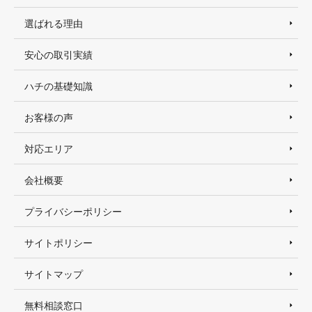
選ばれる理由
安心の取引実績
ハチの基礎知識
お客様の声
対応エリア
会社概要
プライバシーポリシー
サイトポリシー
サイトマップ
無料相談窓口