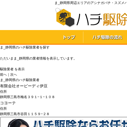
ま_静岡県周辺エリアのアシナガバチ・スズメバ
ま_静岡県のハチ駆除業者を探す
ただいま
ま_静岡県
の業者情報を表示しています。
駆除業者
を表示
前へ
｜
次へ
ま_静岡県のハチ駆除業者
有限会社オービーディ伊豆
住所
静岡県三島市梅名３９１−１−１０８
コヨーテ
住所
静岡県三島市谷田１１５９−２８