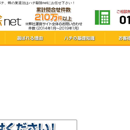
チ、蜂の巣退治はハチ駆除netにお任せ下さい！