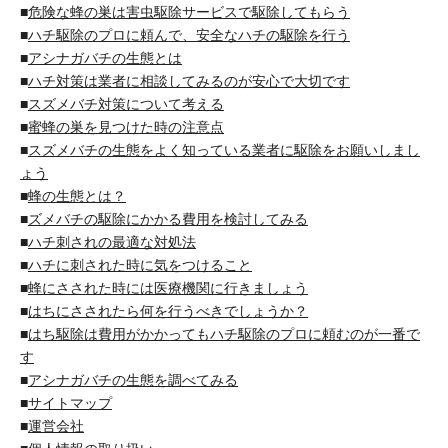
■
危険な蜂の巣は害虫駆除サービスで駆除してもらう
■
ハチ駆除のプロに頼んで、安全なハチの駆除を行う
■
アシナガバチの生態とは
■
ハチ対策は業者に相談してみるのが安心で大切です
■
スズメバチ対策について考える
■
蜜蜂の巣を見つけた時の注意点
■
スズメバチの生態をよく知っている業者に駆除をお願いしまし
ょう
■
蜂の生態とは？
■
ズメバチの駆除にかかる費用を検討してみる
■
ハチ刺されの最適な対処法
■
ハチに刺された時に気をつけること
■
蜂にさされた時には医療機関に行きましょう
■
はちにさされたら何を行うべきでしょうか？
■
はち駆除は費用がかかってもハチ駆除のプロに頼むのが一番で
す
■
アシナガバチの生態を調べてみる
■
サイトマップ
■
運営会社