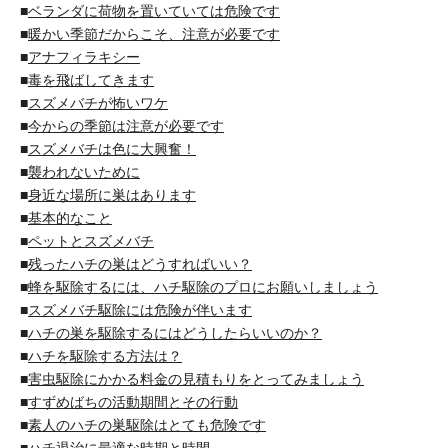
■
ベランダに荷物を置いていては危険です
■
暖かい季節だからこそ、注意が必要です
■
アナフィラキシー
■
毒を飛ばしてきます
■
スズメバチが怖いワケ
■
今からの季節は注意が必要です
■
スズメバチは色に大興奮！
■
襲われないために
■
身近な場所に巣はあります
■
基本的なこと
■
ペットとスズメバチ
■
残ったハチの巣はどうすればいい？
■
蜂を駆除するには、ハチ駆除のプロにお願いしましょう
■
スズメバチ駆除には危険が伴います
■
ハチの巣を駆除するにはどうしたらいいのか？
■
ハチを駆除する方法は？
■
害虫駆除にかかる料金の見積もりをとってみましょう
■
すずめばちの活動期間とその行動
■
素人のハチの巣駆除はとても危険です
■
ハチ退治に最適な時期と時間