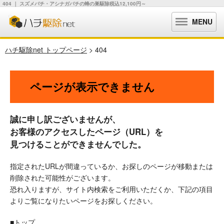
404 ｜ スズメバチ・アシナガバチの蜂の巣駆除税込12,100円～
MENU
ハチ駆除net トップページ
> 404
ページが表示できません
誠に申し訳ございませんが、
お客様のアクセスしたページ（URL）を
見つけることができませんでした。
指定されたURLが間違っているか、お探しのページが移動または
削除された可能性がございます。
恐れ入りますが、サイト内検索をご利用いただくか、下記の項目
よりご覧になりたいページをお探しください。
■
トップ