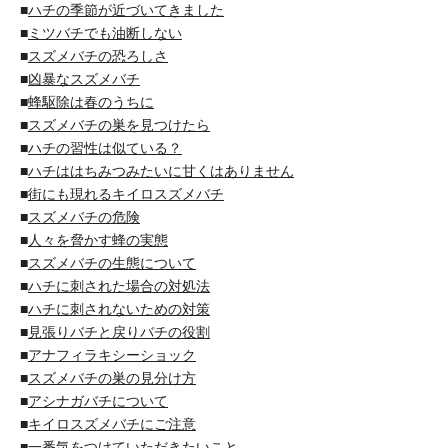
■
ハチの季節が近づいてきました
■
ミツバチでも油断しない
■
スズメバチの恐ろしさ
■
凶暴なスズメバチ
■
蜂駆除は春のうちに
■
スズメバチの巣を見つけたら
■
ハチの習性は似ている？
■
ハチははちみつみたいに甘くはありません
■
街にも現れるキイロスズメバチ
■
スズメバチの危険
■
人々を脅かす蜂の実態
■
スズメバチの生態について
■
ハチに刺された場合の対処法
■
ハチに刺されないための対策
■
見張りバチと戻りバチの役割
■
アナフィラキシーショック
■
スズメバチの巣の見分け方
■
アシナガバチについて
■
キイロスズメバチにご注意
■
一番気をつけていただきたいこと