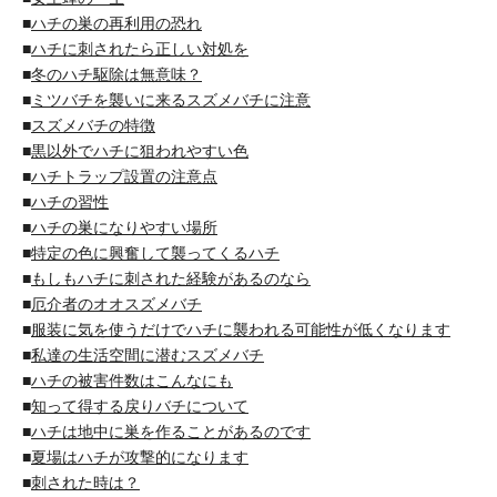
■
ハチの巣の再利用の恐れ
■
ハチに刺されたら正しい対処を
■
冬のハチ駆除は無意味？
■
ミツバチを襲いに来るスズメバチに注意
■
スズメバチの特徴
■
黒以外でハチに狙われやすい色
■
ハチトラップ設置の注意点
■
ハチの習性
■
ハチの巣になりやすい場所
■
特定の色に興奮して襲ってくるハチ
■
もしもハチに刺された経験があるのなら
■
厄介者のオオスズメバチ
■
服装に気を使うだけでハチに襲われる可能性が低くなります
■
私達の生活空間に潜むスズメバチ
■
ハチの被害件数はこんなにも
■
知って得する戻りバチについて
■
ハチは地中に巣を作ることがあるのです
■
夏場はハチが攻撃的になります
■
刺された時は？