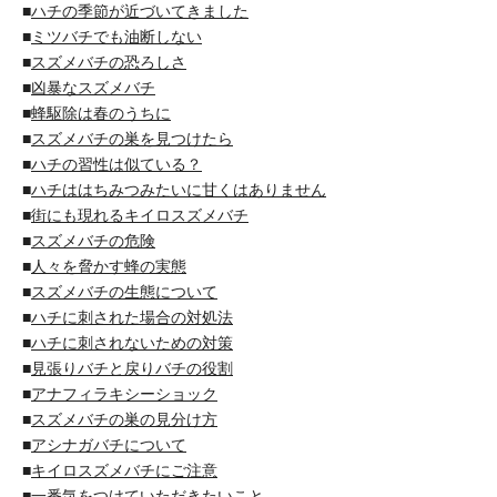
■
ハチの季節が近づいてきました
■
ミツバチでも油断しない
■
スズメバチの恐ろしさ
■
凶暴なスズメバチ
■
蜂駆除は春のうちに
■
スズメバチの巣を見つけたら
■
ハチの習性は似ている？
■
ハチははちみつみたいに甘くはありません
■
街にも現れるキイロスズメバチ
■
スズメバチの危険
■
人々を脅かす蜂の実態
■
スズメバチの生態について
■
ハチに刺された場合の対処法
■
ハチに刺されないための対策
■
見張りバチと戻りバチの役割
■
アナフィラキシーショック
■
スズメバチの巣の見分け方
■
アシナガバチについて
■
キイロスズメバチにご注意
■
一番気をつけていただきたいこと