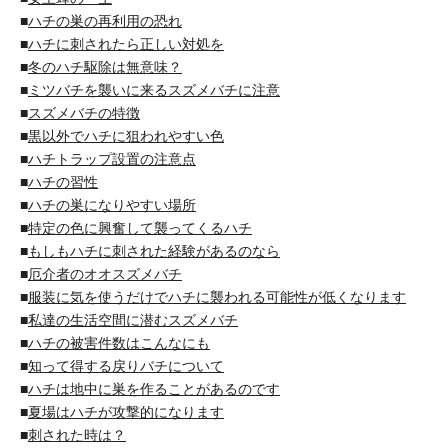
■
ハチの巣の再利用の恐れ
■
ハチに刺されたら正しい対処を
■
冬のハチ駆除は無意味？
■
ミツバチを襲いに来るスズメバチに注意
■
スズメバチの特徴
■
黒以外でハチに狙われやすい色
■
ハチトラップ設置の注意点
■
ハチの習性
■
ハチの巣になりやすい場所
■
特定の色に興奮して襲ってくるハチ
■
もしもハチに刺された経験があるのなら
■
厄介者のオオスズメバチ
■
服装に気を使うだけでハチに襲われる可能性が低くなります
■
私達の生活空間に潜むスズメバチ
■
ハチの被害件数はこんなにも
■
知って得する戻りバチについて
■
ハチは地中に巣を作ることがあるのです
■
夏場はハチが攻撃的になります
■
刺された時は？