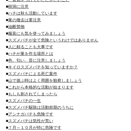
■
樹洞に注意
■
ハチは秋も活動しています
■
巣の撤去は要注意
■
油断禁物
■
服装にも気を使ってみましょう
■
スズメバチが全て危険というわけではありません
■
人に頼ることも大事です
■
ハチが巣を作る場所とは
■
色、匂い、音に注意しましょう
■
キイロスズメバチを知っていますか？
■
スズメバチによる死亡案件
■
山で遊ぶ時はよく周囲を観察しましょう
■
これから本格的な活動が始まります
■
もしも刺されてしまったら
■
スズメバチの一生
■
スズメバチ駆除は活動前期のうちに
■
アシナガバチも危険です
■
スズメバチは気性が荒い
■
７月～１０月が特に危険です