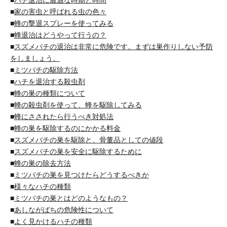
■
家の害虫と呼ばれる虫の色々
■
蜂の撃退スプレーを使ってみる
■
蜂退治はどうやって行うの？
■
スズメバチの退治は非常に危険です。まずは巣作りしない予防
をしましょう。
■
ミツバチの駆除方法
■
ハチを退治する殺虫剤
■
蜂の巣の種類について
■
蜂の殺虫剤を使って、蜂を駆除してみる
■
蜂にさされたら行うべき対処法
■
蜂の巣を駆除するのにかかる料金
■
スズメバチの巣を駆除と、骨董品としての値段
■
スズメバチの巣を安全に駆除するために
■
蜂の巣の除去方法
■
ミツバチの巣を見つけたらどうするべきか
■
様々なハチの種類
■
ミツバチの巣とはどのようなもの？
■
あしながばちの危険性について
■
よく見かけるハチの種類