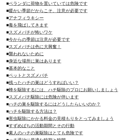
■
ベランダに荷物を置いていては危険です
■
暖かい季節だからこそ、注意が必要です
■
アナフィラキシー
■
毒を飛ばしてきます
■
スズメバチが怖いワケ
■
今からの季節は注意が必要です
■
スズメバチは色に大興奮！
■
襲われないために
■
身近な場所に巣はあります
■
基本的なこと
■
ペットとスズメバチ
■
残ったハチの巣はどうすればいい？
■
蜂を駆除するには、ハチ駆除のプロにお願いしましょう
■
スズメバチ駆除には危険が伴います
■
ハチの巣を駆除するにはどうしたらいいのか？
■
ハチを駆除する方法は？
■
害虫駆除にかかる料金の見積もりをとってみましょう
■
すずめばちの活動期間とその行動
■
素人のハチの巣駆除はとても危険です
■
ハチ退治に最適な時期と時間