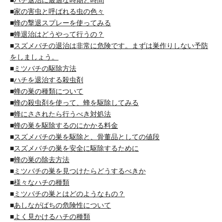
■
家の害虫と呼ばれる虫の色々
■
蜂の撃退スプレーを使ってみる
■
蜂退治はどうやって行うの？
■
スズメバチの退治は非常に危険です。まずは巣作りしない予防
をしましょう。
■
ミツバチの駆除方法
■
ハチを退治する殺虫剤
■
蜂の巣の種類について
■
蜂の殺虫剤を使って、蜂を駆除してみる
■
蜂にさされたら行うべき対処法
■
蜂の巣を駆除するのにかかる料金
■
スズメバチの巣を駆除と、骨董品としての値段
■
スズメバチの巣を安全に駆除するために
■
蜂の巣の除去方法
■
ミツバチの巣を見つけたらどうするべきか
■
様々なハチの種類
■
ミツバチの巣とはどのようなもの？
■
あしながばちの危険性について
■
よく見かけるハチの種類