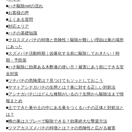
■
ハチ駆除netの流れ
■
お客様の声
■
よくある質問
■
対応エリア
■
ハチの基礎知識
■
クロスズメバチの特徴と危険性！駆除が難しい理由は巣の場所
にあった
■
スズメバチ活動時期｜凶暴化する前に駆除しておきたい！時
期・予防策
■
ハチ駆除に効果ある木酢液の使い方！被害にあう前にできる安
全対策
■
ツチバチの危険度は？見つけてもソッとしておこう
■
ヤマトアシナガバチの生態とは？巣に対する正しい対処法
■
アシナガバチにはどんな種類がいるの？生態から駆除法まで情
報まとめ
■
土でできた巣や土の中にある巣をつくるハチの正体と対処法と
は？
■
蜂の巣はスプレーで駆除できる？効果絶大な撃退方法
■
ツマアカスズメバチの特徴とは？その危険性と広がる被害