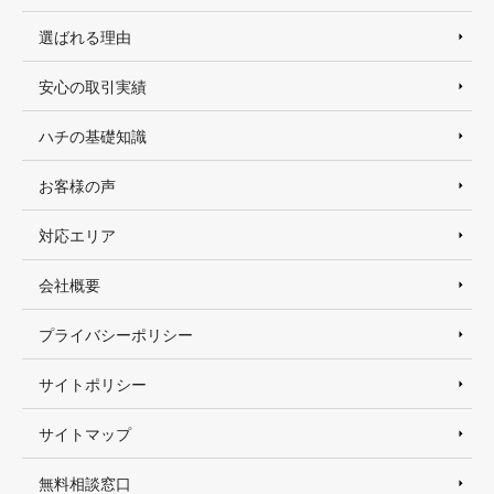
選ばれる理由
安心の取引実績
ハチの基礎知識
お客様の声
対応エリア
会社概要
プライバシーポリシー
サイトポリシー
サイトマップ
無料相談窓口