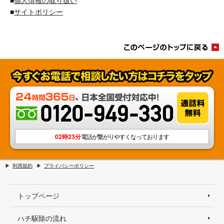
■
個人情報の取り扱い
■
サイトポリシー
02時23分
電話が繋がりやすくなっております
利用規約
プライバシーポリシー
トップページ
ハチ駆除の流れ